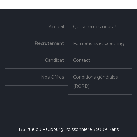
Accueil
Qui sommes-nous ?
Recrutement
Formations et coaching
Candidat
Contact
Nos Offres
Conditions générales
(RGPD)
173, rue du Faubourg Poissonnière 75009 Paris