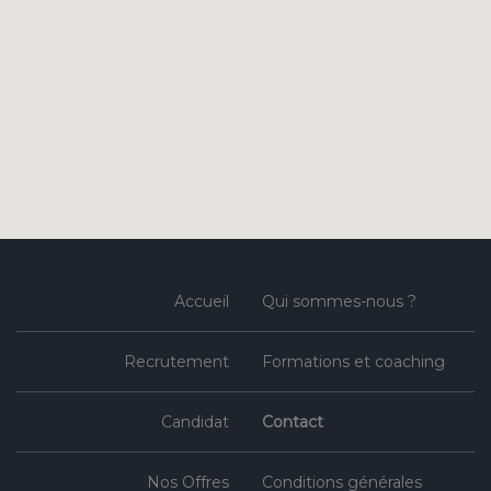
Accueil
Qui sommes-nous ?
Recrutement
Formations et coaching
Candidat
Contact
Nos Offres
Conditions générales