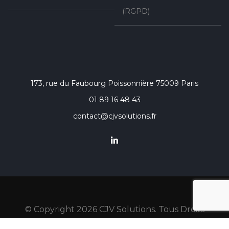
(RGPD)
173, rue du Faubourg Poissonnière 75009 Paris
01 89 16 48 43
contact@cjvsolutions.fr
© Copyright
2026
CJV Solutions. Tous Droits
Réservés.