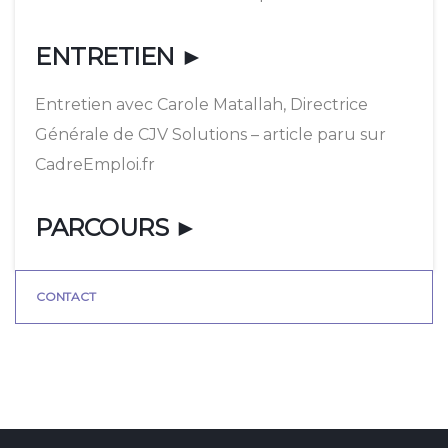
ENTRETIEN ►
Entretien avec Carole Matallah, ‎Directrice
Générale de CJV Solutions – article paru sur
CadreEmploi.fr
PARCOURS ►
CONTACT