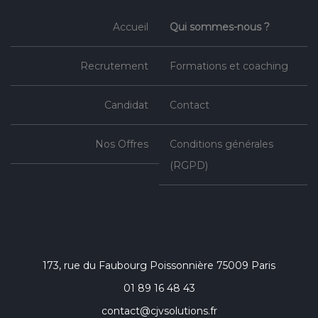
Accueil
Qui sommes-nous ?
Recrutement
Formations et coaching
Candidat
Contact
Nos Offres
Conditions générales
(RGPD)
173, rue du Faubourg Poissonnière 75009 Paris
01 89 16 48 43
contact@cjvsolutions.fr