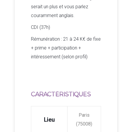
serait un plus et vous parlez
couramment anglais.
CDI (37h)
Rémunération : 21 à 24 K€ de fixe
+ prime + participation +
intéressement (selon profil)
CARACTÉRISTIQUES
Paris
Lieu
(75008)