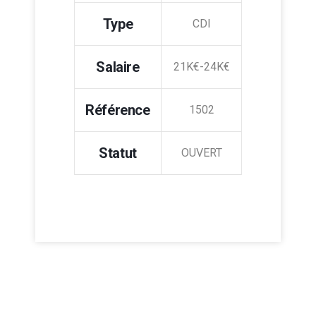
Type
CDI
Salaire
21K€-24K€
Référence
1502
Statut
OUVERT