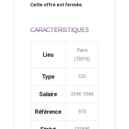
Cette offre est fermée.
CARACTÉRISTIQUES
Paris
Lieu
(75016)
Type
CDI
Salaire
32K€-35K€
Référence
975