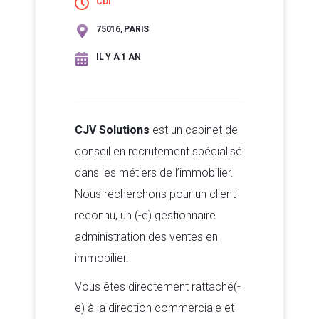
CDI
75016, PARIS
IL Y A 1 AN
CJV Solutions
est un cabinet de
conseil en recrutement spécialisé
dans les métiers de l’immobilier.
Nous recherchons pour un client
reconnu, un (-e) gestionnaire
administration des ventes en
immobilier.
Vous êtes directement rattaché(-
e) à la direction commerciale et