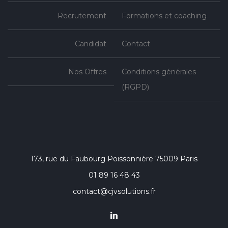
Recrutement
Formations et coaching
Candidat
Contact
Nos Offres
Conditions générales
(RGPD)
173, rue du Faubourg Poissonnière 75009 Paris
01 89 16 48 43
contact@cjvsolutions.fr