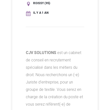
ROISSY (95)
IL Y A 1 AN
CJV SOLUTIONS
est un cabinet
de conseil en recrutement
spécialisé dans les métiers du
droit. Nous recherchons un (-e)
Juriste d’entreprise, pour un
groupe de textile. Vous serez en
charge de la création du poste et
vous serez référent(-e) de