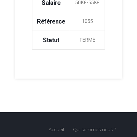
Salaire
50K€-55K€
Référence
1055
Statut
FERMÉ
Accueil
Qui sommes-nous ?